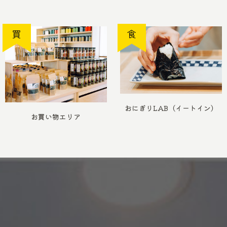
買
食
おにぎりLAB（イートイン）
お買い物エリア