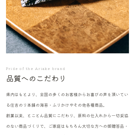
Pride of the Ariake brand
品質へのこだわり
県内はもとより、全国の多くのお客様からお喜びの声を頂いてい
る住吉のり本舗の海苔・ふりかけやその他各種商品。
創業以来、とことん品質にこだわり、原料の仕入れから一切妥協
のない商品づくりで、ご家庭はもちろん大切な方への御贈答品・