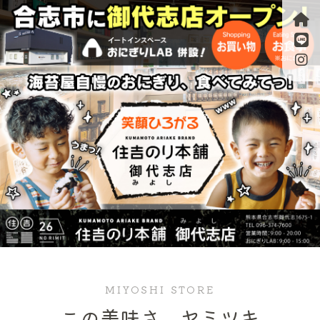
MIYOSHI STORE
この美味さ、ヤミツキ