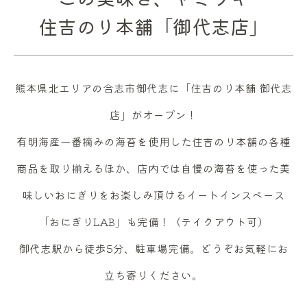
住吉のり本舗「御代志店」
熊本県北エリアの合志市御代志に「住吉のり本舗 御代志
店」がオープン！
有明海産一番摘みの海苔を使用した住吉のり本舗の各種
商品を取り揃えるほか、店内では自慢の海苔を使った美
味しいおにぎりをお楽しみ頂けるイートインスペース
「おにぎりLAB」も完備！（テイクアウト可）
御代志駅から徒歩5分、駐車場完備。どうぞお気軽にお
立ち寄りください。