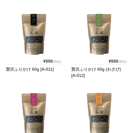
¥550
¥550
(税込)
(税込)
贅沢ふりかけ 60g [A-011]
贅沢ふりかけ 60g (わさび)
[A-012]