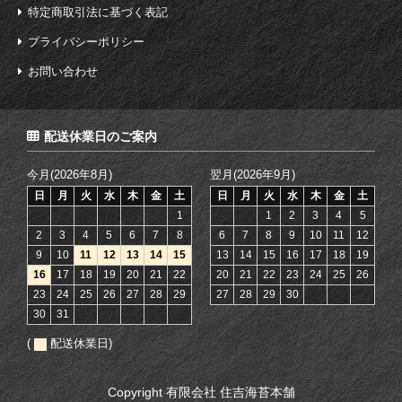
特定商取引法に基づく表記
プライバシーポリシー
お問い合わせ
配送休業日のご案内
今月(2026年8月)
翌月(2026年9月)
日
月
火
水
木
金
土
日
月
火
水
木
金
土
1
1
2
3
4
5
2
3
4
5
6
7
8
6
7
8
9
10
11
12
9
10
11
12
13
14
15
13
14
15
16
17
18
19
16
17
18
19
20
21
22
20
21
22
23
24
25
26
23
24
25
26
27
28
29
27
28
29
30
30
31
(
配送休業日)
Copyright 有限会社 住吉海苔本舗