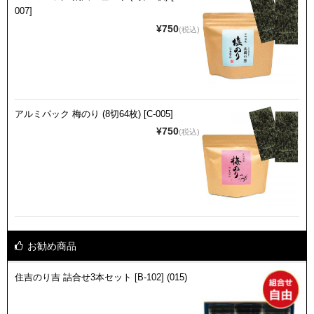
007]
¥750
(税込)
アルミパック 梅のり (8切64枚) [C-005]
¥750
(税込)
お勧め商品
住吉のり吉 詰合せ3本セット [B-102] (015)