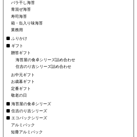
バラ干し海苔
青混ぜ海苔
寿司海苔
箱・缶入り味海苔
業務用
ふりかけ
ギフト
贈答ギフト
海苔屋の食卓シリーズ詰め合わせ
住吉のり吉シリーズ詰め合わせ
お中元ギフト
お歳暮ギフト
定番ギフト
敬老の日
海苔屋の食卓シリーズ
住吉のり吉シリーズ
エコパックシリーズ
アルミパック
短冊アルミパック