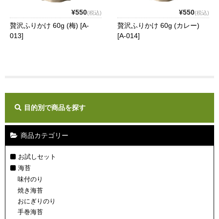
¥550
¥550
(税込)
(税込)
贅沢ふりかけ 60g (梅) [A-
贅沢ふりかけ 60g (カレー)
013]
[A-014]
目的別で商品を探す
商品カテゴリー
お試しセット
海苔
味付のり
焼き海苔
おにぎりのり
手巻海苔