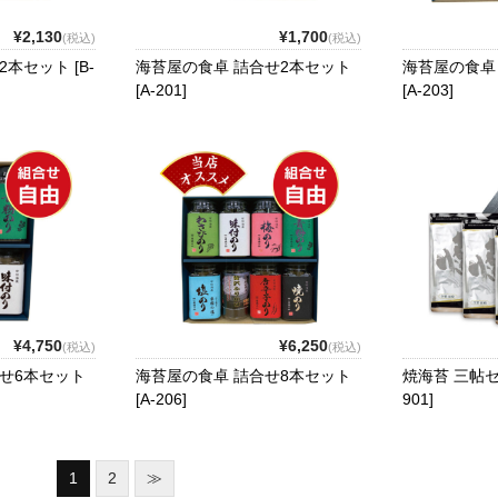
¥2,130
¥1,700
(税込)
(税込)
本セット [B-
海苔屋の食卓 詰合せ2本セット
海苔屋の食卓
[A-201]
[A-203]
¥4,750
¥6,250
(税込)
(税込)
せ6本セット
海苔屋の食卓 詰合せ8本セット
焼海苔 三帖セッ
[A-206]
901]
1
2
≫