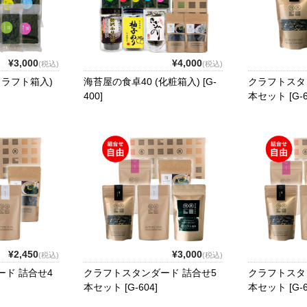
¥3,000
¥4,000
(税込)
(税込)
クラフト箱入)
海苔屋の食卓40 (化粧箱入) [G-
クラフトスタ
400]
本セット [G-6
¥2,450
¥3,000
(税込)
(税込)
ド 詰合せ4
クラフトスタンダード 詰合せ5
クラフトスタ
本セット [G-604]
本セット [G-6