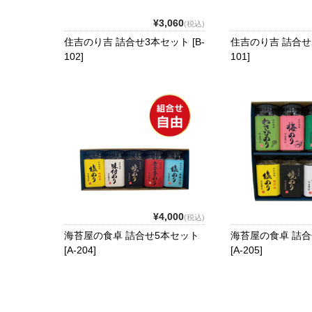
¥3,060
(税込)
住吉のり吉 詰合せ3本セット [B-
住吉のり吉 詰合せ2
102]
101]
¥4,000
(税込)
海苔屋の食卓 詰合せ5本セット
海苔屋の食卓 詰合
[A-204]
[A-205]