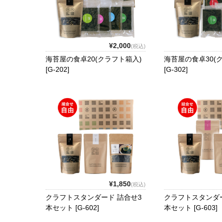
¥2,000
(税込)
海苔屋の食卓20(クラフト箱入)
海苔屋の食卓30(
[G-202]
[G-302]
¥1,850
(税込)
クラフトスタンダード 詰合せ3
クラフトスタンダー
本セット [G-602]
本セット [G-603]