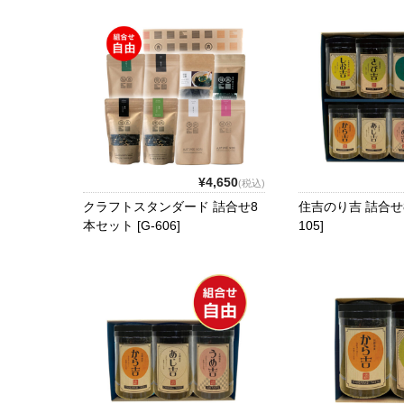
¥4,650
(税込)
クラフトスタンダード 詰合せ8
住吉のり吉 詰合せ8
本セット [G-606]
105]