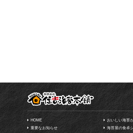
HOME
おいしい海苔
重要なお知らせ
海苔屋の食卓