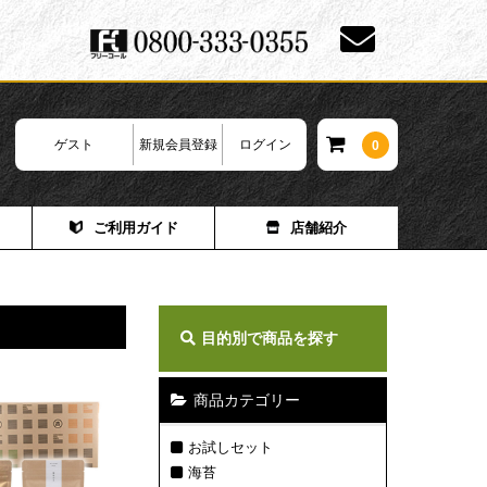
ゲスト
新規会員登録
ログイン
0
ご利用ガイド
店舗紹介
目的別で商品を探す
商品カテゴリー
お試しセット
海苔