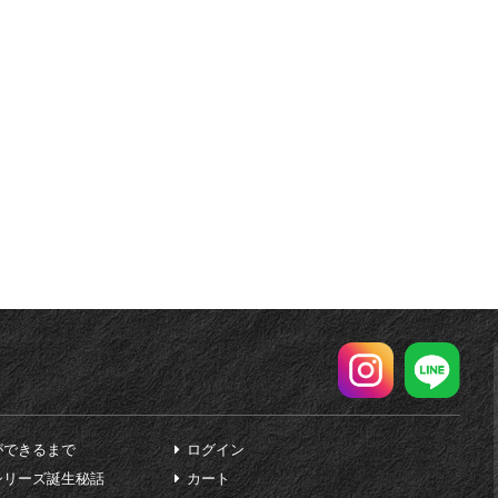
ができるまで
ログイン
シリーズ誕生秘話
カート