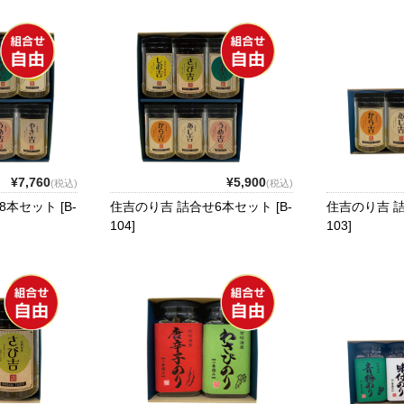
¥7,760
¥5,900
(税込)
(税込)
本セット [B-
住吉のり吉 詰合せ6本セット [B-
住吉のり吉 詰
104]
103]