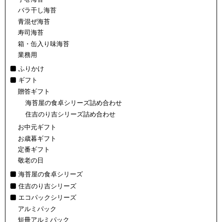
バラ干し海苔
青混ぜ海苔
寿司海苔
箱・缶入り味海苔
業務用
ふりかけ
ギフト
贈答ギフト
海苔屋の食卓シリーズ詰め合わせ
住吉のり吉シリーズ詰め合わせ
お中元ギフト
お歳暮ギフト
定番ギフト
敬老の日
海苔屋の食卓シリーズ
住吉のり吉シリーズ
エコパックシリーズ
アルミパック
短冊アルミパック