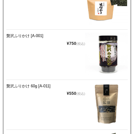
贅沢ふりかけ [A-001]
¥750
(税込)
贅沢ふりかけ 60g [A-011]
¥550
(税込)