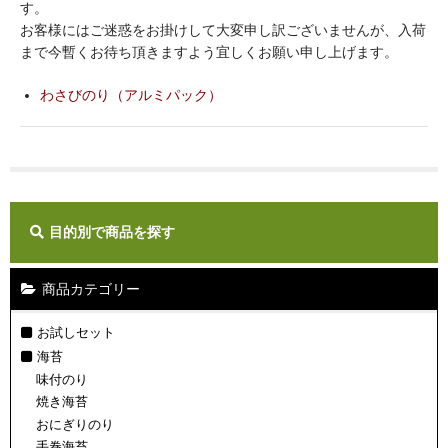
す。
ギフト
お客様にはご迷惑をお掛けして大変申し訳ございませんが、入荷
まで今暫くお待ち頂きますよう宜しくお願い申し上げます。
ご利用ガイド
わさびのり（アルミパック）
店舗紹介
カートを見る
マイページ
目的別で商品を探す
お問い合わせ
商品カテゴリー
お試しセット
海苔
味付のり
焼き海苔
おにぎりのり
手巻海苔