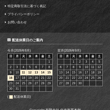
特定商取引法に基づく表記
プライバシーポリシー
お問い合わせ
配送休業日のご案内
今月(2026年8月)
翌月(2026年9月)
日
月
火
水
木
金
土
日
月
火
水
木
金
土
1
1
2
3
4
5
2
3
4
5
6
7
8
6
7
8
9
10
11
12
9
10
11
12
13
14
15
13
14
15
16
17
18
19
16
17
18
19
20
21
22
20
21
22
23
24
25
26
23
24
25
26
27
28
29
27
28
29
30
30
31
(
配送休業日)
Copyright 有限会社 住吉海苔本舗