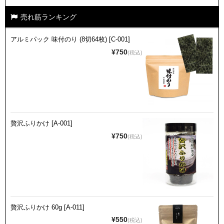
売れ筋ランキング
アルミパック 味付のり (8切64枚) [C-001]
¥750
(税込)
贅沢ふりかけ [A-001]
¥750
(税込)
贅沢ふりかけ 60g [A-011]
¥550
(税込)