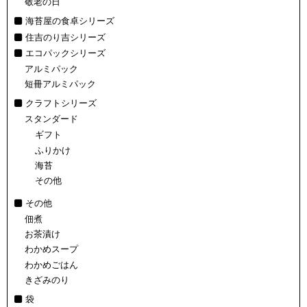
敬老の日
海苔屋の食卓シリーズ
住吉のり吉シリーズ
エコパックシリーズ
アルミパック
短冊アルミパック
クラフトシリーズ
スタンダード
ギフト
ふりかけ
海苔
その他
その他
佃煮
お茶漬け
わかめスープ
わかめごはん
きざみのり
袋