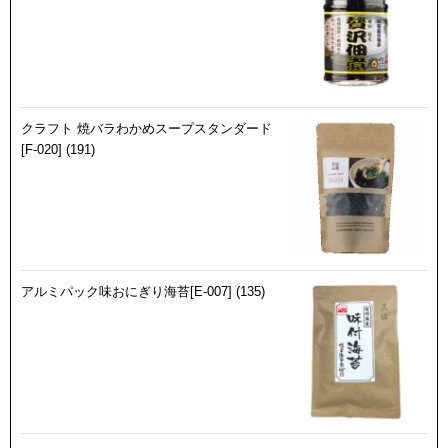
クラフト 焼バラわかめスープスタンダード
[F-020] (191)
アルミパック味おにぎり海苔[E-007] (135)