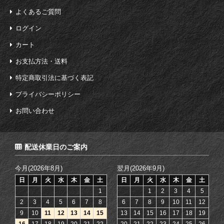
よくあるご質問
ログイン
カート
お支払方法・送料
特定商取引法に基づく表記
プライバシーポリシー
お問い合わせ
配送休業日のご案内
今月(2026年8月)
翌月(2026年9月)
日
月
火
水
木
金
土
日
月
火
水
木
金
土
1
1
2
3
4
5
2
3
4
5
6
7
8
6
7
8
9
10
11
12
9
10
11
12
13
14
15
13
14
15
16
17
18
19