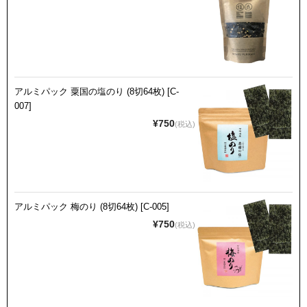
アルミパック 粟国の塩のり (8切64枚) [C-
007]
¥750
(税込)
アルミパック 梅のり (8切64枚) [C-005]
¥750
(税込)