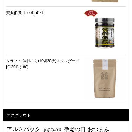
贅沢佃煮 [F-001] (071)
クラフト 味付のり(10切30枚)スタンダード
[C-301] (180)
タグクラウド
アルミパック
敬老の日
おつまみ
きざみのり