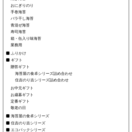
おにぎりのり
手巻海苔
バラ干し海苔
青混ぜ海苔
寿司海苔
箱・缶入り味海苔
業務用
ふりかけ
ギフト
贈答ギフト
海苔屋の食卓シリーズ詰め合わせ
住吉のり吉シリーズ詰め合わせ
お中元ギフト
お歳暮ギフト
定番ギフト
敬老の日
海苔屋の食卓シリーズ
住吉のり吉シリーズ
エコパックシリーズ