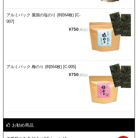
アルミパック 粟国の塩のり (8切64枚) [C-
007]
¥750
(税込)
アルミパック 梅のり (8切64枚) [C-005]
¥750
(税込)
お勧め商品