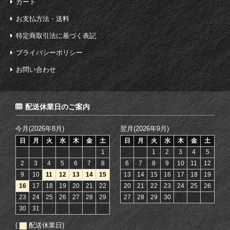
カート
お支払方法・送料
特定商取引法に基づく表記
プライバシーポリシー
お問い合わせ
配送休業日のご案内
今月(2026年8月)
翌月(2026年9月)
日
月
火
水
木
金
土
日
月
火
水
木
金
土
1
1
2
3
4
5
2
3
4
5
6
7
8
6
7
8
9
10
11
12
9
10
11
12
13
14
15
13
14
15
16
17
18
19
16
17
18
19
20
21
22
20
21
22
23
24
25
26
23
24
25
26
27
28
29
27
28
29
30
30
31
(
配送休業日)