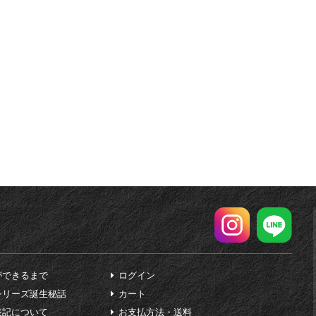
ができるまで
ログイン
シリーズ誕生秘話
カート
表記について
お支払方法・送料