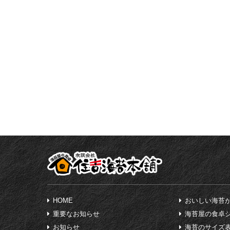
HOME
おいしい海苔
重要なお知らせ
海苔屋の食卓
お知らせ
海苔のサイズ