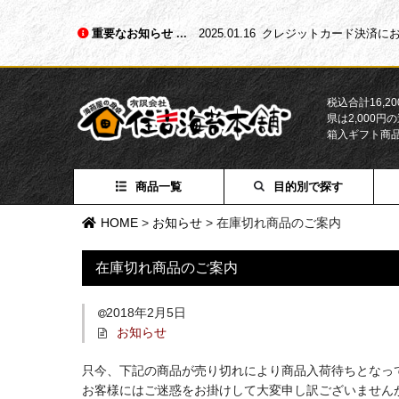
重要なお知らせ
2025.01.16
クレジットカード決済にお
税込合計16,
県は2,000
箱入ギフト商
商品一覧
目的別で探す
HOME
>
お知らせ
>
在庫切れ商品のご案内
在庫切れ商品のご案内
2018年2月5日
お知らせ
只今、下記の商品が売り切れにより商品入荷待ちとなっ
お客様にはご迷惑をお掛けして大変申し訳ございません