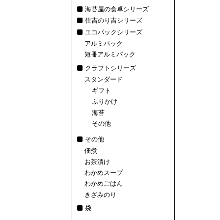
海苔屋の食卓シリーズ
住吉のり吉シリーズ
エコパックシリーズ
アルミパック
短冊アルミパック
クラフトシリーズ
スタンダード
ギフト
ふりかけ
海苔
その他
その他
佃煮
お茶漬け
わかめスープ
わかめごはん
きざみのり
袋