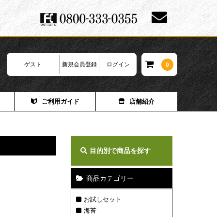
ゲスト
新規会員登録
ログイン
0
ご利用ガイド
店舗紹介
目的別で商品を探す
商品カテゴリー
お試しセット
海苔