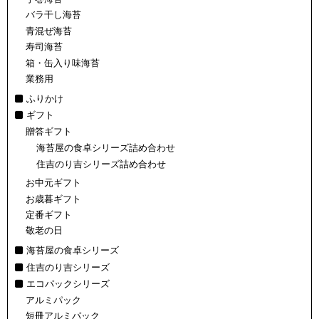
バラ干し海苔
青混ぜ海苔
寿司海苔
箱・缶入り味海苔
業務用
ふりかけ
ギフト
贈答ギフト
海苔屋の食卓シリーズ詰め合わせ
住吉のり吉シリーズ詰め合わせ
お中元ギフト
お歳暮ギフト
定番ギフト
敬老の日
海苔屋の食卓シリーズ
住吉のり吉シリーズ
エコパックシリーズ
アルミパック
短冊アルミパック