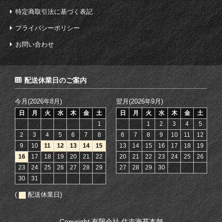
特定商取引法に基づく表記
プライバシーポリシー
お問い合わせ
配送休業日のご案内
今月(2026年8月)
翌月(2026年9月)
日
月
火
水
木
金
土
日
月
火
水
木
金
土
1
1
2
3
4
5
2
3
4
5
6
7
8
6
7
8
9
10
11
12
9
10
11
12
13
14
15
13
14
15
16
17
18
19
16
17
18
19
20
21
22
20
21
22
23
24
25
26
23
24
25
26
27
28
29
27
28
29
30
30
31
(
配送休業日)
Copyright 有限会社 住吉海苔本舗