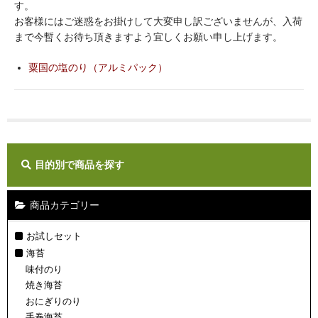
す。
ギフト
お客様にはご迷惑をお掛けして大変申し訳ございませんが、入荷
まで今暫くお待ち頂きますよう宜しくお願い申し上げます。
ご利用ガイド
粟国の塩のり（アルミパック）
店舗紹介
カートを見る
マイページ
目的別で商品を探す
お問い合わせ
商品カテゴリー
お試しセット
海苔
味付のり
焼き海苔
おにぎりのり
手巻海苔