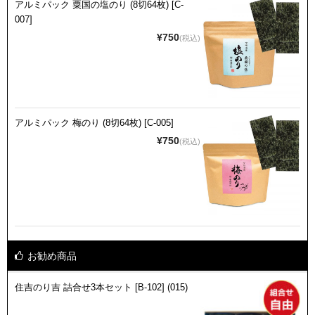
アルミパック 粟国の塩のり (8切64枚) [C-
007]
¥750
(税込)
アルミパック 梅のり (8切64枚) [C-005]
¥750
(税込)
お勧め商品
住吉のり吉 詰合せ3本セット [B-102] (015)