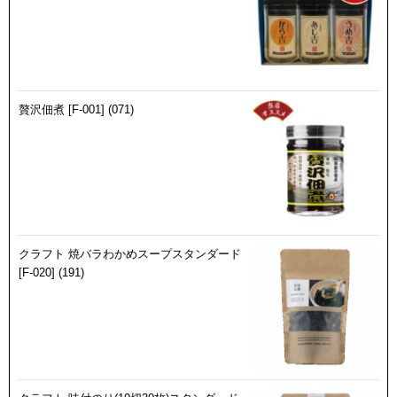
贅沢佃煮 [F-001] (071)
クラフト 焼バラわかめスープスタンダード
[F-020] (191)