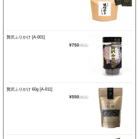
贅沢ふりかけ [A-001]
¥750
(税込)
贅沢ふりかけ 60g [A-011]
¥550
(税込)