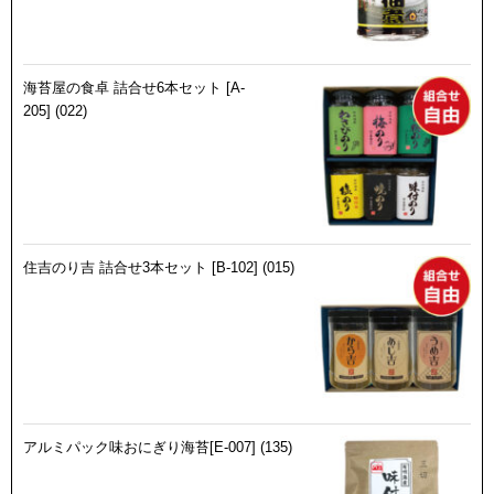
海苔屋の食卓 詰合せ6本セット [A-
205] (022)
住吉のり吉 詰合せ3本セット [B-102] (015)
アルミパック味おにぎり海苔[E-007] (135)