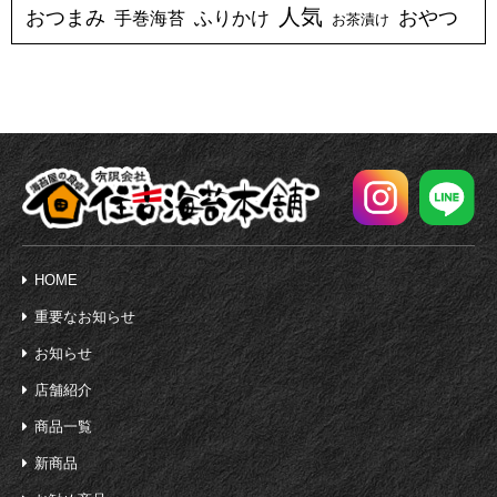
人気
おつまみ
ふりかけ
おやつ
手巻海苔
お茶漬け
HOME
重要なお知らせ
お知らせ
店舗紹介
商品一覧
新商品