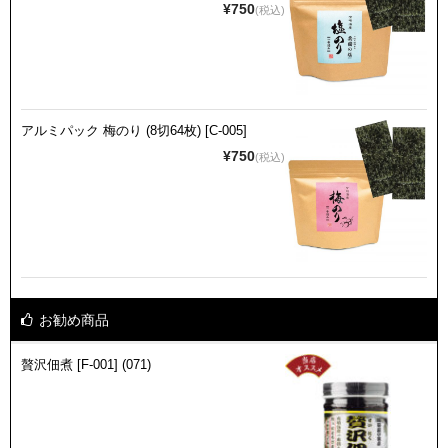
¥750
(税込)
アルミパック 梅のり (8切64枚) [C-005]
¥750
(税込)
お勧め商品
贅沢佃煮 [F-001] (071)