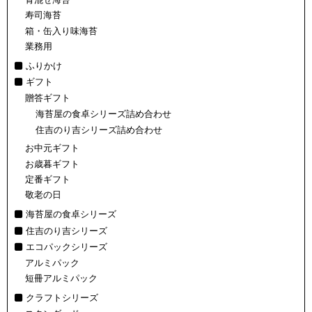
寿司海苔
箱・缶入り味海苔
業務用
ふりかけ
ギフト
贈答ギフト
海苔屋の食卓シリーズ詰め合わせ
住吉のり吉シリーズ詰め合わせ
お中元ギフト
お歳暮ギフト
定番ギフト
敬老の日
海苔屋の食卓シリーズ
住吉のり吉シリーズ
エコパックシリーズ
アルミパック
短冊アルミパック
クラフトシリーズ