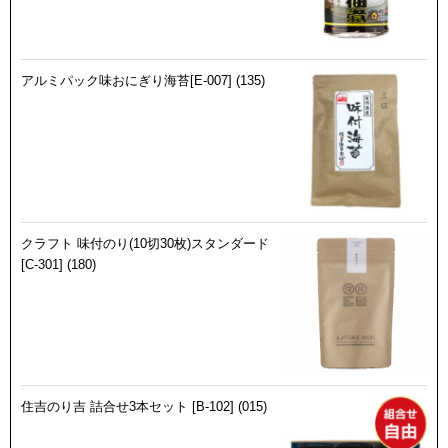
アルミパック味おにぎり海苔[E-007] (135)
クラフト 味付のり(10切30枚)スタンダード
[C-301] (180)
住吉のり吉 詰合せ3本セット [B-102] (015)