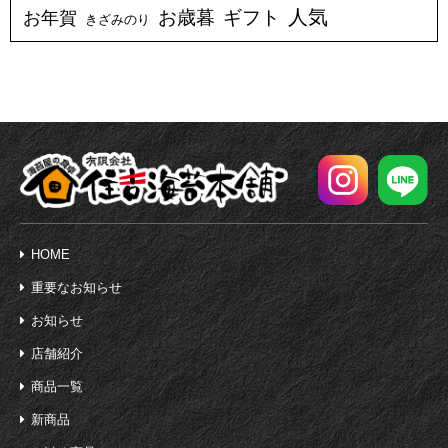
人気
お年賀
お歳暮
ギフト
きざみのり
HOME
重要なお知らせ
お知らせ
店舗紹介
商品一覧
新商品