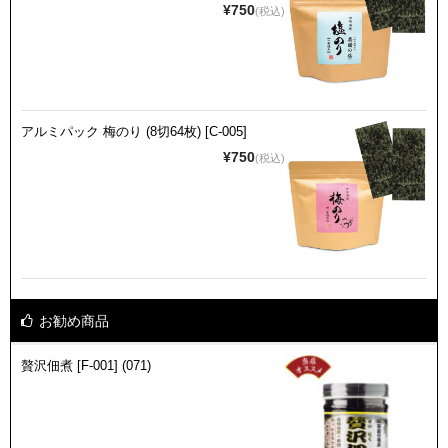
¥750
(税込)
アルミパック 梅のり (8切64枚) [C-005]
¥750
(税込)
お勧め商品
贅沢佃煮 [F-001] (071)