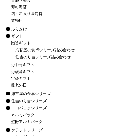
青混ぜ海苔
寿司海苔
箱・缶入り味海苔
業務用
ふりかけ
ギフト
贈答ギフト
海苔屋の食卓シリーズ詰め合わせ
住吉のり吉シリーズ詰め合わせ
お中元ギフト
お歳暮ギフト
定番ギフト
敬老の日
海苔屋の食卓シリーズ
住吉のり吉シリーズ
エコパックシリーズ
アルミパック
短冊アルミパック
クラフトシリーズ