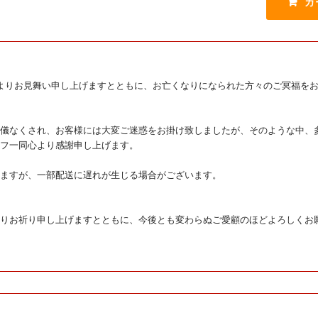
よりお見舞い申し上げますとともに、お亡くなりになられた方々のご冥福を
儀なくされ、お客様には大変ご迷惑をお掛け致しましたが、そのような中、
フ一同心より感謝申し上げます。
ますが、一部配送に遅れが生じる場合がございます。
りお祈り申し上げますとともに、今後とも変わらぬご愛顧のほどよろしくお