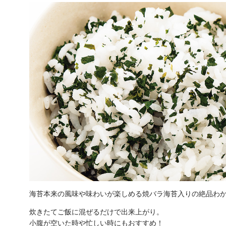
海苔本来の風味や味わいが楽しめる焼バラ海苔入りの絶品わ
炊きたてご飯に混ぜるだけで出来上がり。
小腹が空いた時や忙しい時にもおすすめ！