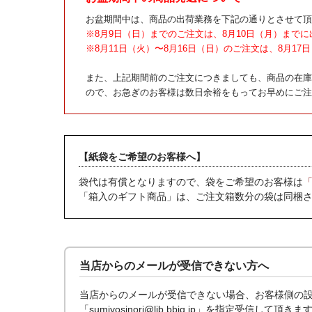
お盆期間中は、商品の出荷業務を下記の通りとさせて頂
※8月9日（日）までのご注文は、8月10日（月）までに
※8月11日（火）〜8月16日（日）のご注文は、8月1
また、上記期間前のご注文につきましても、商品の在庫
ので、お急ぎのお客様は数日余裕をもってお早めにご注
【紙袋をご希望のお客様へ】
袋代は有償となりますので、袋をご希望のお客様は
「箱入のギフト商品」は、ご注文箱数分の袋は同梱
当店からのメールが受信できない方へ
当店からのメールが受信できない場合、お客様側の設定にて当店
「sumiyosinori@lib.bbiq.jp」を指