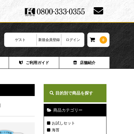
ゲスト
新規会員登録
ログイン
0
ご利用ガイド
店舗紹介
目的別で商品を探す
]
商品カテゴリー
お試しセット
海苔