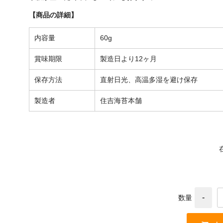
【商品の詳細】
内容量
60g
賞味期限
製造日より12ヶ月
保存方法
直射日光、高温多湿を避け保存
製造者
住吉海苔本舗
数量