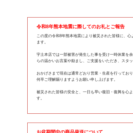
令和8年熊本地震に際してのお礼とご報告
この度の令和8年熊本地震により被災された皆様に、心
ます。
宇土本店では一部被害が発生した事を受け一時休業を余
らの温かいお言葉や励まし、ご支援をいただき、スタッ
おかげさまで現在は通常どおり営業・生産を行っており
何卒ご理解賜りますようお願い申し上げます。
被災された皆様の安全と、一日も早い復旧・復興を心よ
す。
お盆期間中の商品発送について