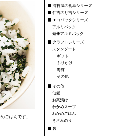
海苔屋の食卓シリーズ
住吉のり吉シリーズ
エコパックシリーズ
アルミパック
短冊アルミパック
クラフトシリーズ
スタンダード
ギフト
ふりかけ
海苔
その他
その他
佃煮
お茶漬け
わかめスープ
わかめごはん
かめごはんです。
きざみのり
袋