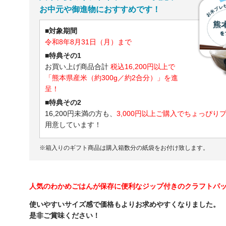
お中元や御進物におすすめです！
■対象期間
令和8年8月31日（月）まで
■特典その1
お買い上げ商品合計
税込16,200円以上で
「熊本県産米（約300g／約2合分）」を進
呈！
■特典その2
16,200円未満の方も、
3,000円以上ご購入でちょっぴり
用意しています！
※箱入りのギフト商品は購入箱数分の紙袋をお付け致します。
人気のわかめごはんが保存に便利なジップ付きのクラフトパ
使いやすいサイズ感で価格もよりお求めやすくなりました。
是非ご賞味ください！