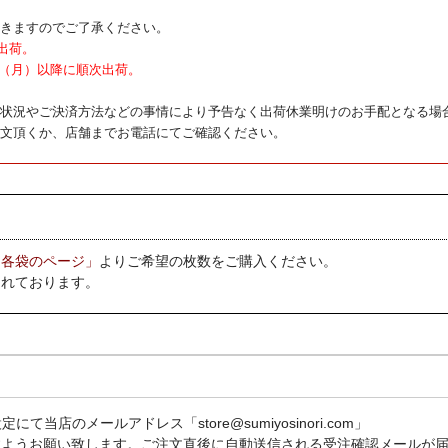
きますのでご了承ください。
出荷。
7日（月）以降に順次出荷。
状況やご決済方法などの事情により予告なく出荷休業明けのお手配となる場
文頂くか、店舗までお電話にてご確認ください。
「各袋のページ」
よりご希望の枚数をご購入ください。
されております。
のメールアドレス「store@sumiyosinori.com」
定受信して頂きますようお願い致します。ご注文直後に自動送信される受注確認メール