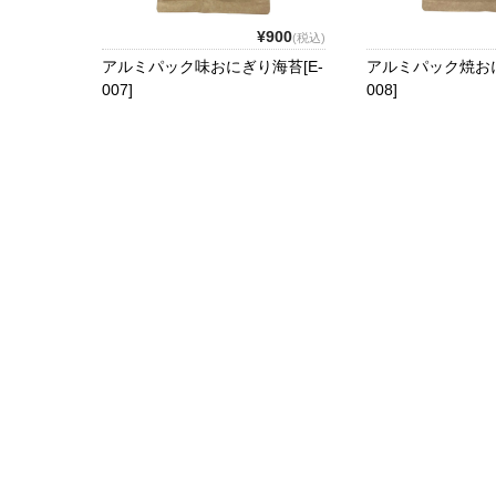
¥900
(税込)
アルミパック味おにぎり海苔[E-
アルミパック焼おに
007]
008]