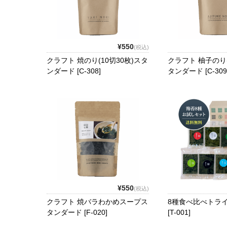
¥550
(税込)
クラフト 焼のり(10切30枚)スタ
クラフト 柚子のり(
ンダード [C-308]
タンダード [C-309
¥550
(税込)
クラフト 焼バラわかめスープス
8種食べ比べトラ
タンダード [F-020]
[T-001]