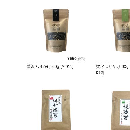
¥550
(税込)
贅沢ふりかけ 60g [A-011]
贅沢ふりかけ 60g (
012]