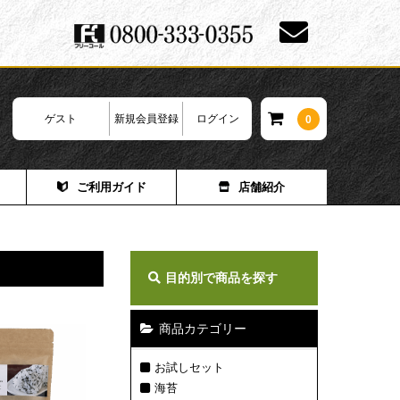
ゲスト
新規会員登録
ログイン
0
ご利用ガイド
店舗紹介
目的別で商品を探す
商品カテゴリー
お試しセット
海苔