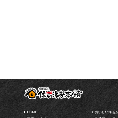
HOME
おいしい海苔