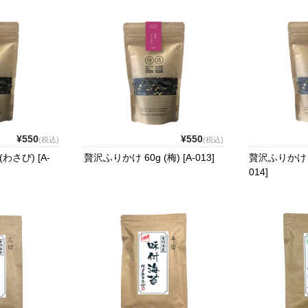
¥550
¥550
(税込)
(税込)
わさび) [A-
贅沢ふりかけ 60g (梅) [A-013]
贅沢ふりかけ 60
014]